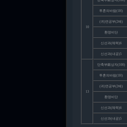
단축부銀상자(100)
투혼의바람(1H)
(귀)연공부(2배)
10
환영비단
신선과(체력)6
신선과(내공)5
단축부銀상자(100)
투혼의바람(1H)
(귀)연공부(2배)
13
환영비단
신선과(체력)6
신선과(내공)5