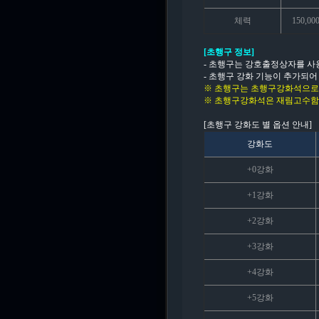
체력
150,00
[초행구 정보]
- 초행구는 강호출정상자를 사용
- 초행구 강화 기능이 추가되어
※ 초행구는 초행구강화석으로 
※ 초행구강화석은 재림고수함 
[초행구 강화도 별 옵션 안내]
강화도
+0강화
+1강화
+2강화
+3강화
+4강화
+5강화