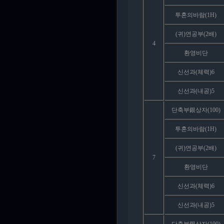
투혼의바람(1H)
(귀)연공부(2배)
4
환영비단
신선과(체력)6
신선과(내공)5
단축부銀상자(100)
투혼의바람(1H)
(귀)연공부(2배)
7
환영비단
신선과(체력)6
신선과(내공)5