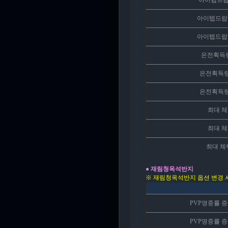
아이텝드랍
아이텝드랍율
아이텝드랍율
은전획득량
은전획득량 
은전획득량 
최대 체
최대 체
최대 체
● 재림청옥석반지
※ 재림청옥석반지 옵션 변경 시
PVP명중률 증
PVP명중률 증