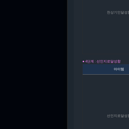
천상기인달성
● 4단계 : 선인지로
달성함
아이템
선인지로달성