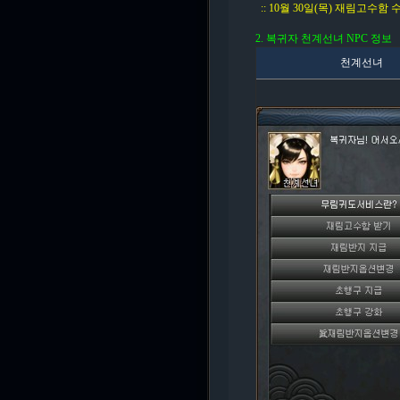
:: 10월 30일(목) 재림고수함 
2. 복귀자 천계선녀 NPC 정보
천계선녀