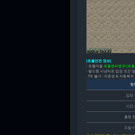
[초월던전 정보]
- 초월마을
초월경비병과 [초월
- 필드형 사냥터로 입장 조건 
- PK 불가 / 자준경 & 자동복
항
입장
시간
출현 
드랍 