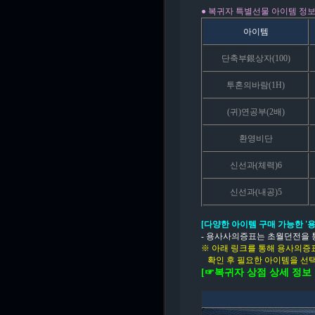
● 복귀자 특별선물 아이템 정
아이템
단축부銀상자(100)
투혼의바람(1H)
(귀)연공부(2배)
환영비단
신선과(체력)6
신선과(내공)5
[다양한 아이템 구매 가능한 '
- 용사사의증표는 초월던전을 
※ 아래 링크를 통해 용사의증
확인 후 필요한 아이템을 선택
[☞복귀자 상점 상세 정보