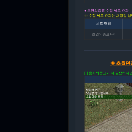
● 초연의증표 수집 세트 효과
※ 수집 세트 효과는 채팅창 상단 
세트 명칭
초연의증표1~8
◈ 초월던
[!] 용사의증표가 더 필요하다