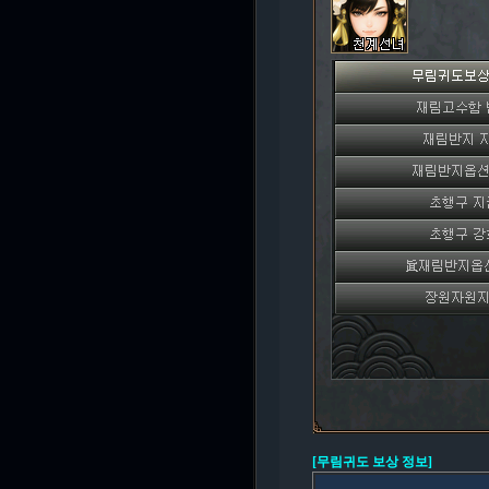
[무림귀도 보상 정보]