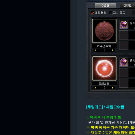
[무림귀도] : 재림고수함
1. 복귀 혜택 수령 방법
-
왕대협 옆 천계선녀 NPC [
※
복귀 혜택은 기존 캐릭터 
※ 재림고수함은
캐릭터당 최대