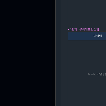
● 5단계 : 무극대도달성
함
아이템
무극대도달성