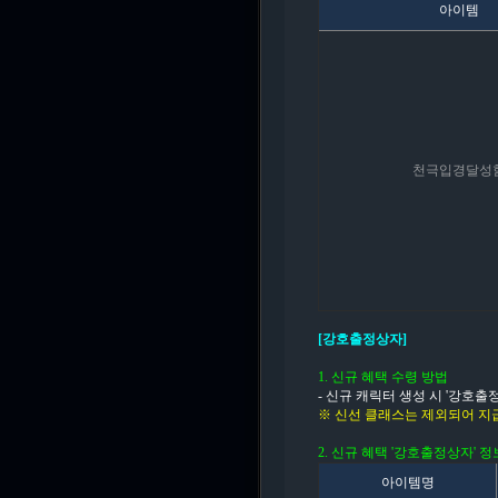
아이템
천극입경달성
[강호출정상자]
1. 신규 혜택 수령 방법
- 신규 캐릭터 생성 시 '강호
※ 신선 클래스는 제외되어 지
2. 신규 혜택 '강호출정상자' 정
아이템명