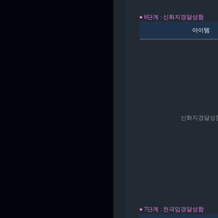
● 6단계 : 신화지경달성
함
아이템
신화지경달성
● 7단계 : 천극입경달성
함