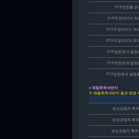
PVP명중률 증가
PVP무공데미지 회피
PVP무공데미지 회피
PVP무공데미지 회피
PVP빙한효과 발동률
PVP빙한효과 발동률
PVP빙한효과 발동률
● 재림취옥석반지
※ 재림취옥석반지 옵션 변경 시
명성경험치 획득
명성경험치 획득
명성경험치 획득량