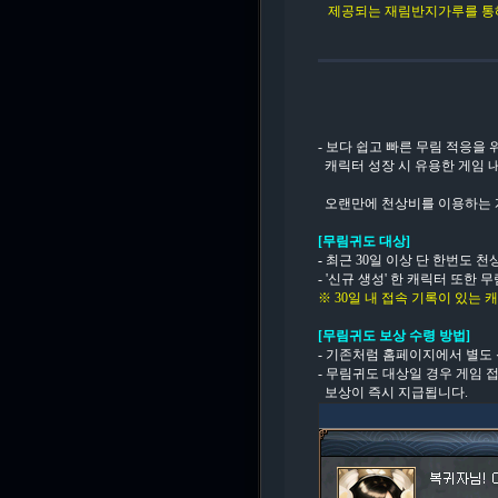
제공되는 재림반지가루를 통해 
- 보다 쉽고 빠른 무림 적응을
캐릭터 성장 시 유용한 게임 
오랜만에 천상비를 이용하는 계
[무림귀도 대상]
-
최근 30일 이상 단 한번도 
- '신규 생성' 한 캐릭터 또한
※ 30일 내 접속 기록이 있는
[무림귀도 보상 수령 방법]
- 기존처럼 홈페이지에서 별도
- 무림귀도 대상일 경우 게임 
보상이 즉시 지급됩니다.