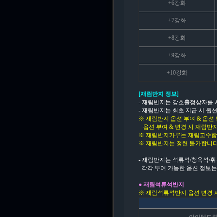
+6강화
+7강화
+8강화
+9강화
+10강화
[재림반지 정보]
- 재림반지는 강호출정상자를 사
- 재림반지는 최초 지급 시 옵
※ 재림반지 옵션 부여 & 옵션
옵션 부여 & 변경 시 재림반
※ 재림반지가루는 재림고수함 
※ 재림반지는 정련 불가합니다
- 재림반지는 석류석/청옥석/취
각각 부여 가능한 옵션 정보는
● 재림석류석반지
※ 재림석류석반지 옵션 변경 시