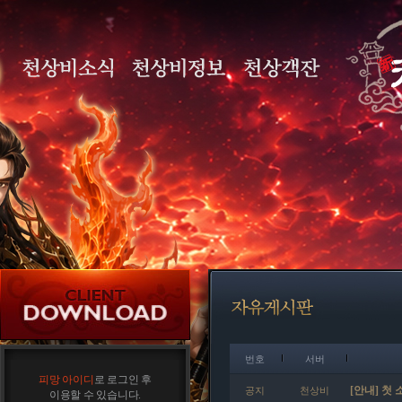
번호
서버
피망 아이디
로 로그인 후
[안내] 첫 
공지
천상비
이용할 수 있습니다.