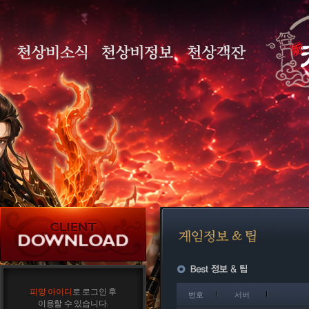
피망 아이디
로 로그인 후
번호
서버
이용할 수 있습니다.