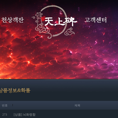
번호
제목
[상품] 뇌화령함
273