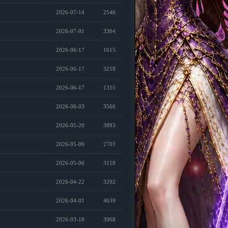
2026-07-14
2546
2026-07-01
3364
2026-06-17
1615
2026-06-17
3218
2026-06-17
1315
2026-06-03
3566
2026-05-20
3893
2026-05-06
2703
2026-05-06
3118
2026-04-22
3202
2026-04-01
4639
2026-03-18
3968