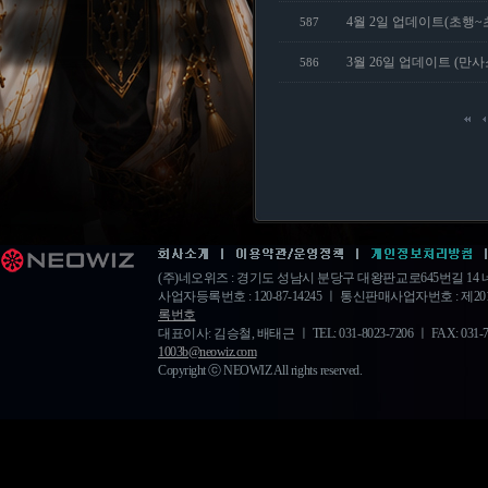
4월 2일 업데이트(초행~
587
3월 26일 업데이트 (만사
586
(주)네오위즈 : 경기도 성남시 분당구 대왕판교로645번길 1
사업자등록번호 : 120-87-14245 ㅣ 통신판매사업자번호 : 제20
록번호
대표이사: 김승철, 배태근 ㅣ TEL: 031-8023-7206 ㅣ FAX: 031-778-
1003b@neowiz.com
Copyright ⓒ NEOWIZ All rights reserved.