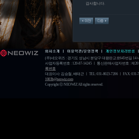
감사합니다.
(주)네오위즈 : 경기도 성남시 분당구 대왕판교로645번길 1
사업자등록번호 : 120-87-14245 ㅣ 통신판매사업자번호 : 제20
록번호
대표이사: 김승철, 배태근 ㅣ TEL: 031-8023-7206 ㅣ FAX: 031-778-
1003b@neowiz.com
Copyright ⓒ NEOWIZ All rights reserved.