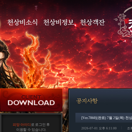
[Ver.7860](완료) 7월 2일(목
피망 아이디
로 로그인 후
2026-07-01 오후 6:11:00
조회
이용할 수 있습니다.