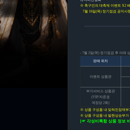
※ 축구인의 대축제 이벤트 X2
7월 16일(목) 정기점검 공지사
- 7월 2일(목) 정기점검 후 아래
판매 위치
이벤트 상품관
부가서비스 상품관
(VIP/자준경
계정당 2회)
※ 상품 구성품 내 잊혀진잠재부가
※ 상품 구성품 내 발현상승부가 
[☞ 각성비록함 상품 정보 