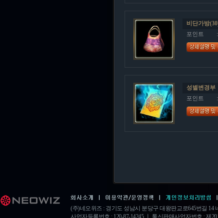
비단가방(30
포인트
성별변경부
포인트
(주)네오위즈 : 경기도 성남시 분당구 대왕판교로645번길 1
사업자등록번호 : 120-87-14245 ㅣ 통신판매사업자번호 : 제20