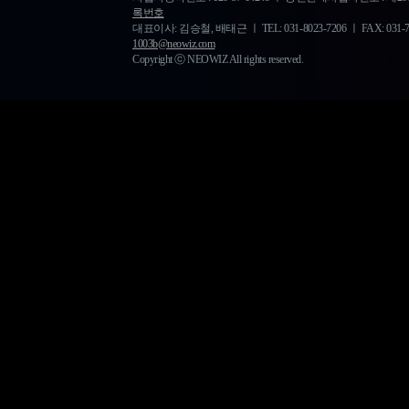
록번호
대표이사: 김승철, 배태근 ㅣ TEL: 031-8023-7206 ㅣ FAX: 031-778-
1003b@neowiz.com
Copyright ⓒ NEOWIZ All rights reserved.