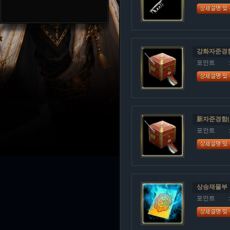
강화자준경함(
포인트
新자준경함(1
포인트
상승재물부
포인트