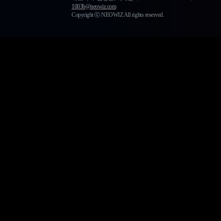
1003b@neowiz.com
Copyright ⓒ NEOWIZ All rights reserved.