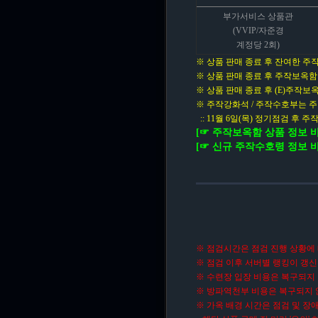
부가서비스 상품관
(VVIP/자준경
계정당 2회)
※ 상품 판매 종료 후 잔여한 
※ 상품 판매 종료 후 주작보옥
※ 상품 판매 종료 후 (E)주작보옥
※ 주작강화석 / 주작수호부는 주
:: 11월 6일(목) 정기점검 후 주
[☞ 주작보옥함 상품 정보 
[☞ 신규 주작수호령 정보 
※ 점검시간은 점검 진행 상황에 
※ 점검 이후 서버별 랭킹이 갱신
※ 수련장 입장 비용은 복구되지
※ 방파역천부 비용은 복구되지 
※ 가옥 배경 시간은 점검 및 장