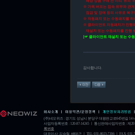
해당 상품 구매 전 미리 '유의'
※ 가옥 버프는 접속 유무와 관
점검 및 장애 등의 사유로 복구
※ 자동패치 또는 수동패치를 하
※ 클라이언트 자동패치가 진행되
재설치 또는 수동패치를 진행 
[☞ 클라이언트 재설치 또는 수동
감사합니다.
(주)네오위즈 : 경기도 성남시 분당구 대왕판교로645번길 1
사업자등록번호 : 120-87-14245 ㅣ 통신판매사업자번호 : 제20
록번호
대표이사: 김승철, 배태근 ㅣ TEL: 031-8023-7206 ㅣ FAX: 031-778-