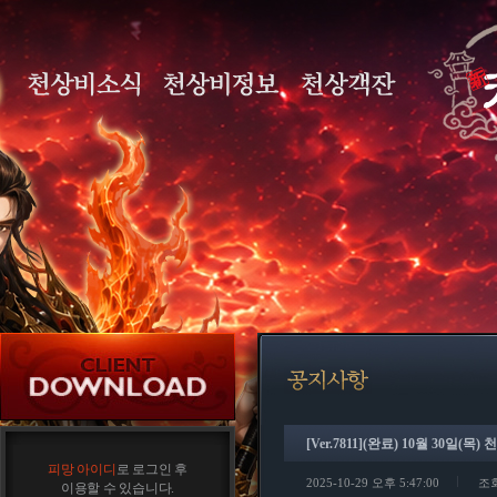
[Ver.7811](완료) 10월 30일(
피망 아이디
로 로그인 후
2025-10-29 오후 5:47:00
조회
이용할 수 있습니다.