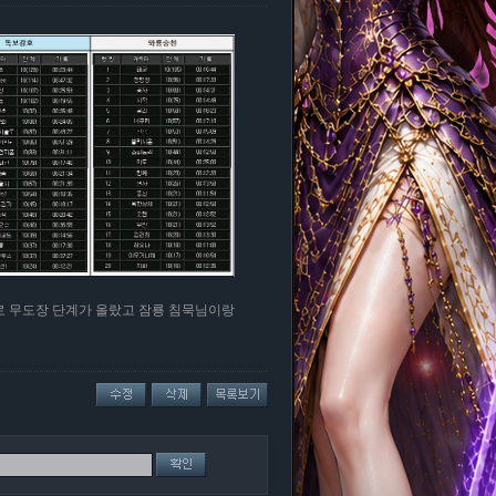
으로 무도장 단계가 올랐고 잠룡 침묵님이랑