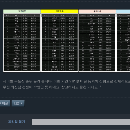
서버별 무도장 순위 올려 봅니다. 이벤 기간 VIP 및 비단 능력치 상향으로 전체적
무림 최신님 경쟁이 박빙인 듯 하네요. 참고하시고 즐천 되세요~!