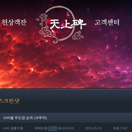
서버별 무도장 순위 (20주차)
서버 잠룡지몽
캐릭터명
에너자이저
2025-05-15
조회 1141